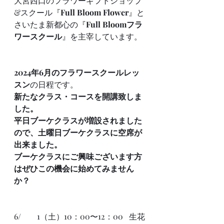
大宮西口のフラワーギフトショップ
&スクール『
Full Bloom Flower
』と
さいたま新都心の『
Full Bloomフラ
ワースクール
』を主宰しています。
2024年6月のフラワースクールレッ
スン
の日程です。
新たなクラス・コースを開講致しま
した。
平日ブーケクラスが増設されました
ので、土曜日ブーケクラスに空席が
出来ました。
ブーケクラスにご興味ございます方
はぜひこの機会に始めてみません
か？
6/  　  1（土）10：00〜12：00   生花