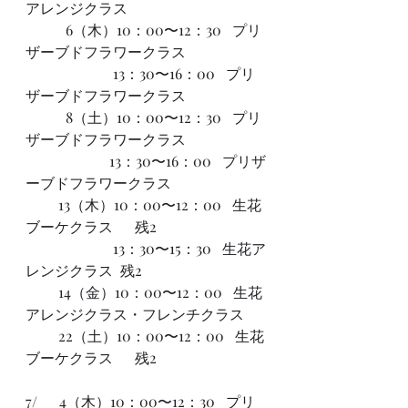
アレンジクラス      
           6（木）10：00〜12：30   プリ
ザーブドフラワークラス 
                        13：30〜16：00   プリ
ザーブドフラワークラス 
           8（土）10：00〜12：30   プリ
ザーブドフラワークラス 
                       13：30〜16：00   プリザ
ーブドフラワークラス  
         13（木）10：00〜12：00   生花
ブーケクラス      残2
                        13：30〜15：30   生花ア
レンジクラス  残2
         14（金）10：00〜12：00   生花
アレンジクラス・フレンチクラス
         22（土）10：00〜12：00   生花
ブーケクラス      残2
7/      4（木）10：00〜12：30   プリ