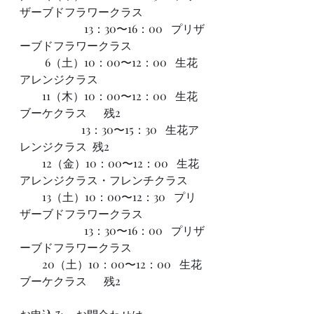
ザーブドフラワークラス 
                       13：30〜16：00   プリザ
ーブドフラワークラス 
         6（土）10：00〜12：00   生花
アレンジクラス  
        11（木）10：00〜12：00   生花
ブーケクラス      残2
                      13：30〜15：30   生花ア
レンジクラス  残2
        12（金）10：00〜12：00   生花
アレンジクラス・フレンチクラス
        13（土）10：00〜12：30   プリ
ザーブドフラワークラス 
                       13：30〜16：00   プリザ
ーブドフラワークラス  
        20（土）10：00〜12：00   生花
ブーケクラス      残2