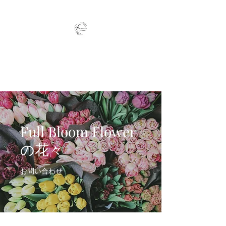
Full Bloom Flower
毎日、小さな幸せを
Full Bloom Flower
の花々
お問い合わせ