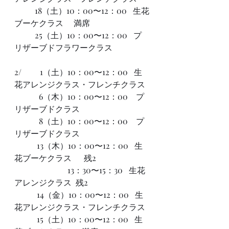
　　  18（土）10：00〜12：00   生花
ブーケクラス　 満席
　　  25（土）10：00〜12：00   プ
リザーブドフラワークラス 
2/         1（土）10：00〜12：00   生
花アレンジクラス・フレンチクラス
            6（木）10：00〜12：00　プ
リザーブドクラス
            8（土）10：00〜12：00　プ
リザーブドクラス
           13（木）10：00〜12：00   生
花ブーケクラス      残2
                          13：30〜15：30   生花
アレンジクラス  残2
           14（金）10：00〜12：00   生
花アレンジクラス・フレンチクラス
           15（土）10：00〜12：00   生