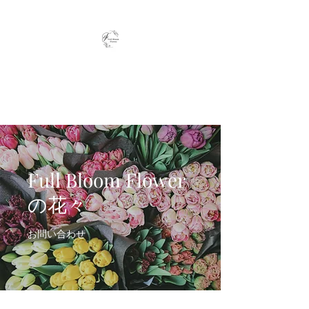
Full Bloom Flower
毎日、小さな幸せを
Full Bloom Flower
の花々
お問い合わせ