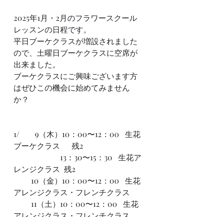
2025年1月・2月のフラワースクール
レッスンの日程です。
平日ブーケクラスが増設されました
ので、土曜日ブーケクラスに空席が
出来ました。
ブーケクラスにご興味ございます方
はぜひこの機会に始めてみません
か？
1/        9（木）10：00〜12：00   生花
ブーケクラス      残2
                        13：30〜15：30   生花ア
レンジクラス  残2
         10（金）10：00〜12：00   生花
アレンジクラス・フレンチクラス
         11（土）10：00〜12：00   生花
アレンジクラス・フレンチクラス