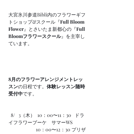
大宮氷川参道Bibli内のフラワーギフ
トショップ&スクール『
Full Bloom 
Flower
』とさいたま新都心の『
Full 
Bloomフラワースクール
』を主宰し
ています。
8月のフラワーアレンジメントレッ
スン
の日程です。
体験レッスン随時
受付中
です。
  8/   3（木）  10：00〜11：30   ドラ
イフラワーブーケ　サマーWS  
                       10：00〜12：30 プリザ