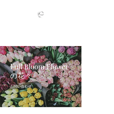
Full Bloom Flower
毎日、小さな幸せを
Full Bloom Flower
の花々
お問い合わせ