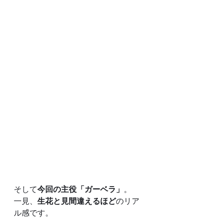
そして
今回の主役「ガーベラ」
。
一見、
生花と見間違えるほど
のリア
ル感です。