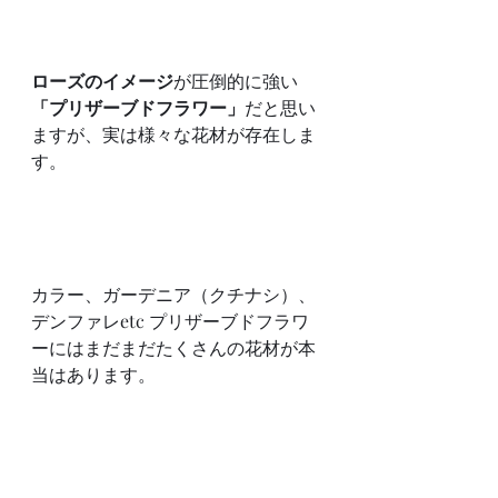
ローズのイメージ
が圧倒的に強い
「プリザーブドフラワー」
だと思い
ますが、実は様々な花材が存在しま
す。
カラー、ガーデニア（クチナシ）、
デンファレetc プリザーブドフラワ
ーにはまだまだたくさんの花材が本
当はあります。