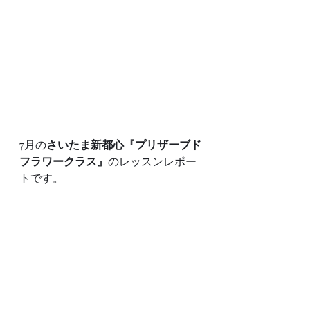
7月の
さいたま新都心『プリザーブド
フラワークラス』
のレッスンレポー
トです。