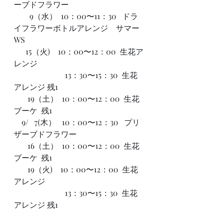
ーブドフラワー
        9（水）  10：00〜11：30   ドラ
イフラワーボトルアレンジ　サマー
WS  
      15（火)    10：00〜12：00  生花ア
レンジ
　　　　　　  13：30〜15：30  生花
アレンジ 残1
　   19（土）  10：00〜12：00  生花
ブーケ  残1
　9/   7(木）   10：00〜12：30   プリ
ザーブドフラワー　
　   16（土）  10：00〜12：00  生花
ブーケ  残1
       19（火)    10：00〜12：00  生花
アレンジ
　　　　　　  13：30〜15：30  生花
アレンジ 残1