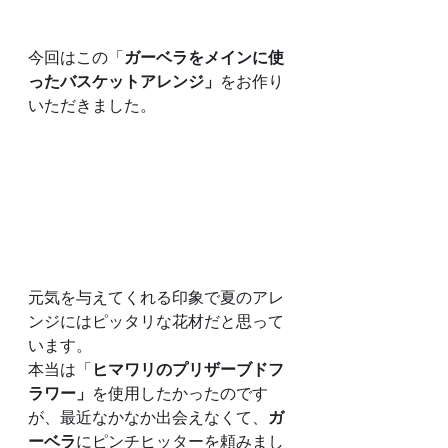
今回はこの「
ガーベラをメインに使
ったバスケットアレンジ」
をお作り
いただきました。
元気を与えてくれる印象で夏のアレ
ンジにはピッタリな花材だと思って
います。
本当は「
ヒマワリのプリザーブドフ
ラワー」
を使用したかったのです
が、最近なかなか出会えなくて、
ガ
ーベラ
にピンチヒッターを頼みまし