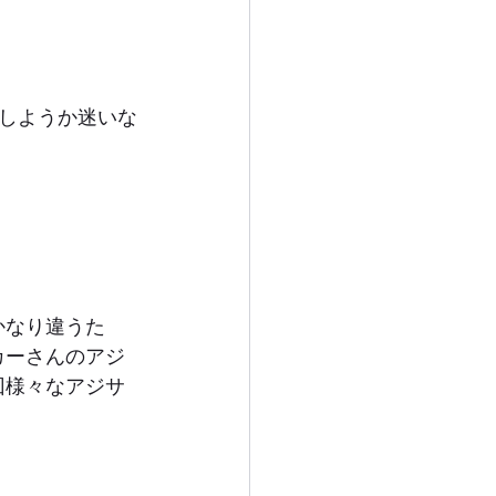
しようか迷いな
かなり違うた
カーさんのアジ
回様々なアジサ