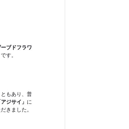
ザーブドフラワ
トです。
こともあり、普
「アジサイ」
に
ただきました。