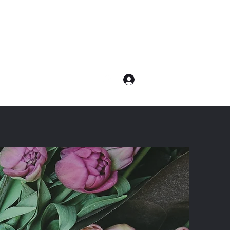
ログイン
com
電話：080-7232-8783