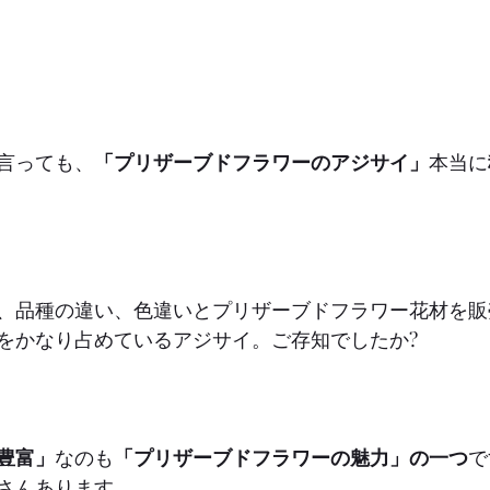
言っても、
「プリザーブドフラワーのアジサイ」
本当に
、品種の違い、色違いとプリザーブドフラワー花材を販
をかなり占めているアジサイ。ご存知でしたか?
豊富」
なのも
「プリザーブドフラワーの魅力」の一つ
で
さんあります。