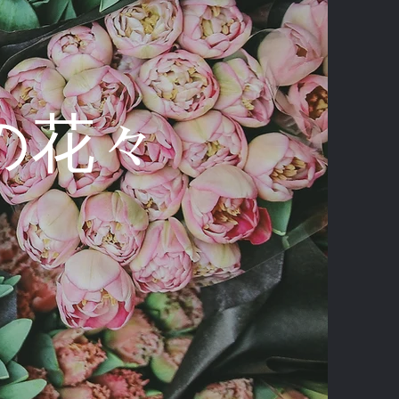
erの花々