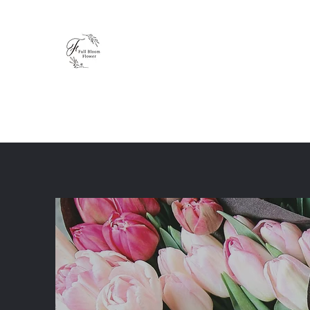
Full Bloom Flower
毎日、小さな幸せを
ホーム
ショップ
ブログ
レッスン
体験