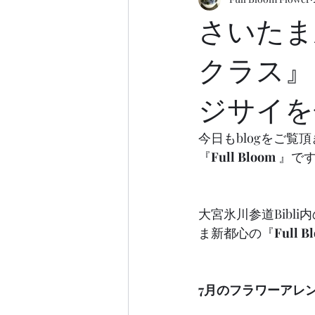
さいたま
クラス』
ジサイを
今日もblogをご覧
『
Full Bloom
 』で
大宮氷川参道Bibl
ま新都心の『
Full
7月のフラワーアレ