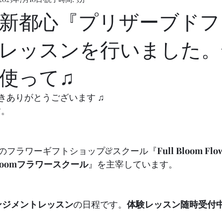
新都心『プリザーブドフ
レッスンを行いました。
使って♫
頂きありがとうございます ♫
す。
i内のフラワーギフトショップ&スクール『
Full Bloom Flo
 Bloomフラワースクール
』を主宰しています。
ンジメントレッスン
の日程です。
体験レッスン随時受付