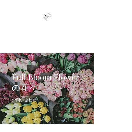
Full Bloom Flower
毎日、小さな幸せを
Full Bloom Flower
の花々
お問い合わせ