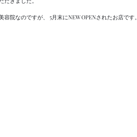
ただきました。
容院なのですが、 5月末にNEW OPENされたお店です