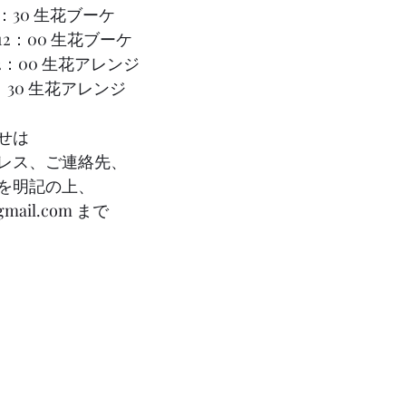
：30〜15：30 生花ブーケ
〜12：00 生花ブーケ 
00〜12：00 生花アレンジ
3：30〜15：30 生花アレンジ
せは
レス、ご連絡先、
を明記の上、
gmail.com
 まで