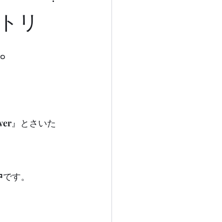
トリ
。
wer
』とさいた
中
です。