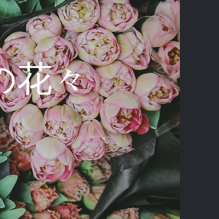
erの花々