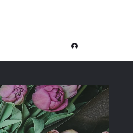
ログイン
com
電話：080-7232-8783