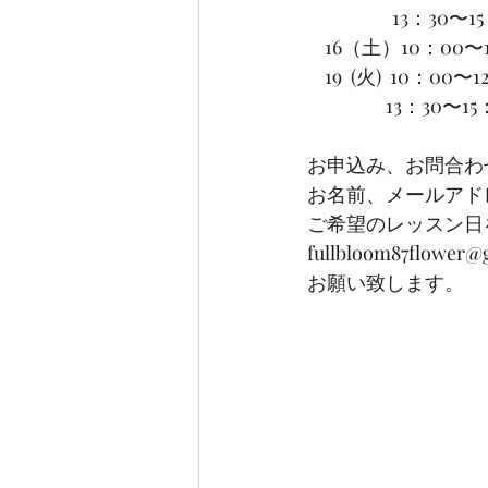
　               13
    16（土）10：00
    19  (火)  10：
                  1
お申込み、お問合わ
お名前、メールアド
ご希望のレッスン日
fullbloom87flower@
お願い致します。