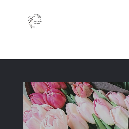
Full Bloom Flower
毎日、小さな幸せを
ホーム
ショップ
ブログ
レッスン
体験