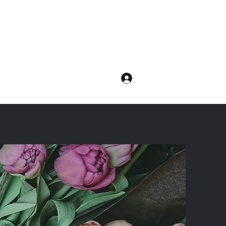
ログイン
com
電話：080-7232-8783