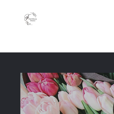
Full Bloom Flower
毎日、小さな幸せを
ホーム
ショップ
ブログ
レッスン
体験