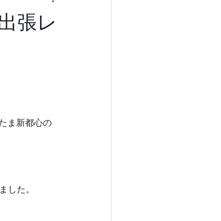
出張レ
さいたま新都心の
ました。