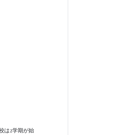
校は2学期が始