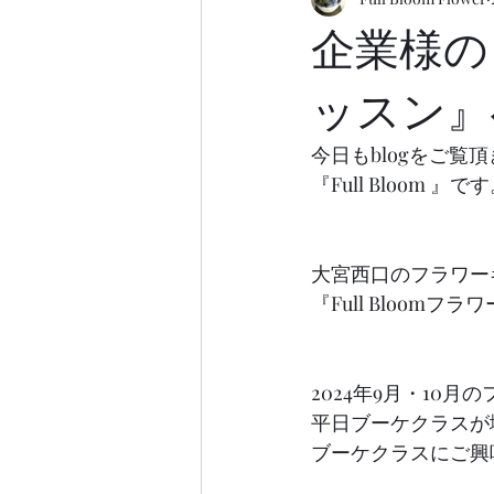
企業様の
ッスン』
今日もblogをご覧
『Full Bloom 』で
大宮西口のフラワーギフ
『Full Bloom
2024年9月・10
平日ブーケクラスが
ブーケクラスにご興