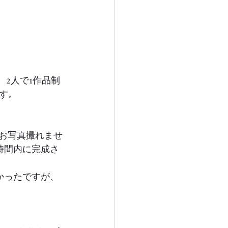
2人で1作品制
す。
かお写真撮れませ
時間内に完成さ
かったですが、
）