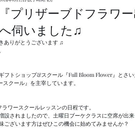
『プリザーブドフラワー
へ伺いました♫
頂きありがとうございます ♫
す。
トショップ&スクール『Full Bloom Flower』と
フラワースクール』を主宰しています。
月のフラワースクールレッスンの日程です。
増設されましたので、土曜日ブーケクラスに空席が出来
味ございます方はぜひこの機会に始めてみませんか？