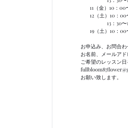
        11（金）
        12（土）1
                  
        19（土）10：
お申込み、お問合わ
お名前、メールアド
ご希望のレッスン日
fullbloom87flower
お願い致します。