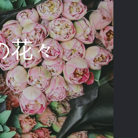
erの花々