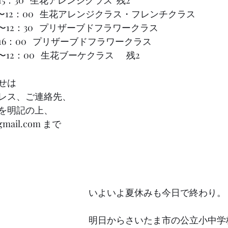
10：00〜12：00   生花アレンジクラス・フレンチクラス
0：00〜12：30   プリザーブドフラワークラス 
     13：30〜16：00   プリザーブドフラワークラス  
00〜12：00   生花ブーケクラス      残2
せは
レス、ご連絡先、
を明記の上、
@gmail.com まで
いよいよ夏休みも今日で終わり。
明日からさいたま市の公立小中学