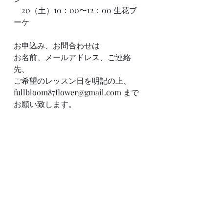
    20（土）10：00〜12：00 生花ブ
ーケ
お申込み、お問合わせは
お名前、メールアドレス、ご連絡
先、
ご希望のレッスン日を明記の上、
fullbloom87flower@gmail.com
 まで
お願い致します。