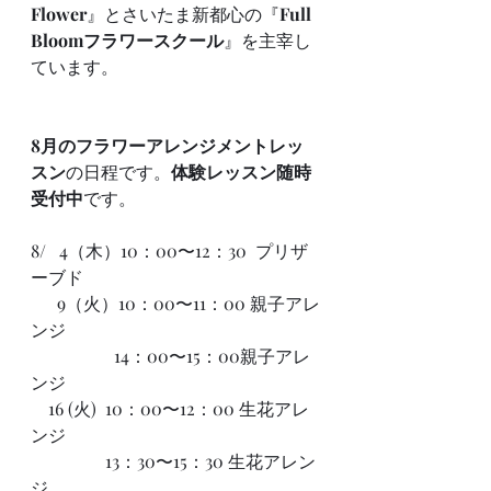
Flower
』とさいたま新都心の『
Full 
Bloomフラワースクール
』を主宰し
ています。
8月のフラワーアレンジメントレッ
スン
の日程です。
体験レッスン随時
受付中
です。
8/   4（木）10：00〜12：30  プリザ
ーブド
      9（火）10：00〜11：00 親子アレ
ンジ
　               14：00〜15：00親子アレ
ンジ
    16 (火)  10：00〜12：00 生花アレ
ンジ
                 13：30〜15：30 生花アレン
ジ