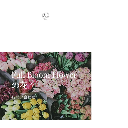
Full Bloom Flower
毎日、小さな幸せを
Full Bloom Flower
の花々
お問い合わせ