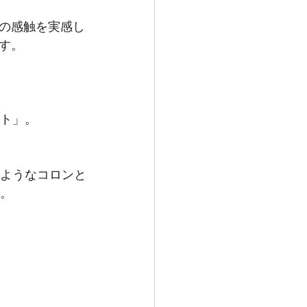
の感触を実感し
す。
ト」。
ようなコロンと
。