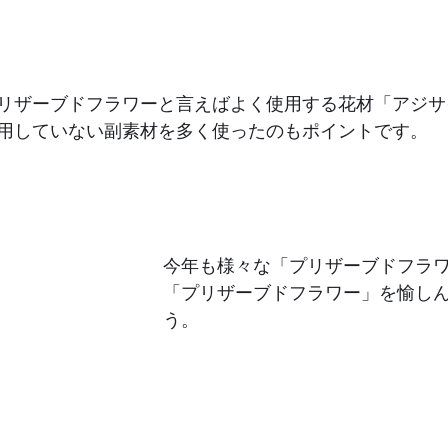
リザーブドフラワーと言えばよく使用する花材「アジサ
用していない副素材を多く使ったのもポイントです。
今年も様々な「プリザーブドフラ
「プリザーブドフラワー」を愉し
う。