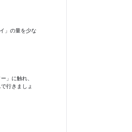
イ」の量を少な
ワー」に触れ、
んで行きましょ