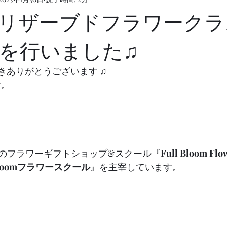
リザーブドフラワークラ
を行いました♫
頂きありがとうございます ♫
す。
i内のフラワーギフトショップ&スクール『
Full Bloom Flo
 Bloomフラワースクール
』を主宰しています。