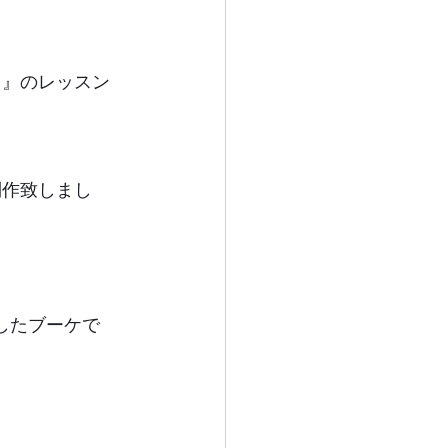
ス』のレッスン
制作致しまし
したブーケで