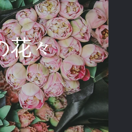
erの花々