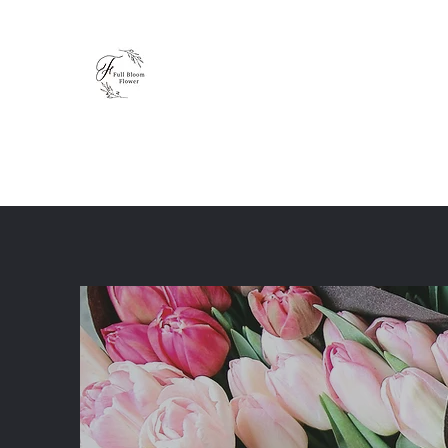
Full Bloom Flower
毎日、小さな幸せを
ホーム
ショップ
ブログ
レッスン
体験