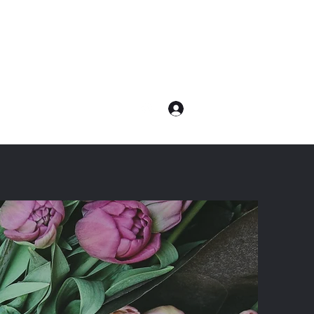
ログイン
com
電話：080-7232-8783