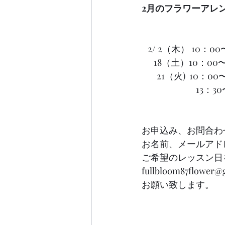
2月のフラワーアレ
   2/ 2（木） 10
      18（土）10
　   21（火)  10：
　　　　　　13：30〜
お申込み、お問合わ
お名前、メールアド
ご希望のレッスン日
fullbloom87flower
お願い致します。　