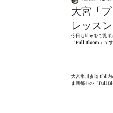
大宮「プ
レッスン
今日もblogをご覧
『
Full Bloom
 』で
大宮氷川参道Bibl
ま新都心の『
Full