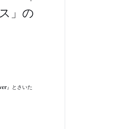
ス」の
wer
』とさいた