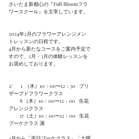
さいたま新都心の『Full Bloomフラ
ワースクール』を主宰しています。
2024年2月のフラワーアレンジメン
トレッスンの日程です。
4月から新たなコースをご案内予定で
すので、2月・3月の体験レッスンを
お奨めしております。
2/  　1  （木）10：00〜12：30   プリ
ザーブドフラワークラス 
         8 （木）10：00〜12：00   生花
アレンジクラス　　  
         17（土）10：00〜12：00   生花
ブーケクラス 🈵
4月から「平日ブーケクラス」「土曜