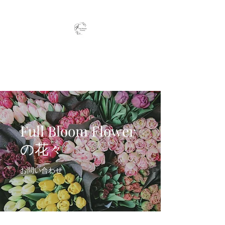
Full Bloom Flower
毎日、小さな幸せを
Full Bloom Flower
の花々
お問い合わせ