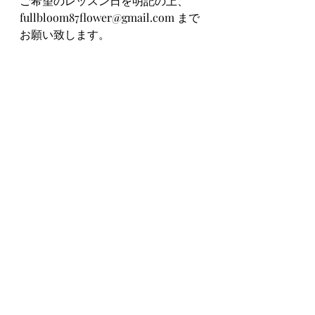
ご希望のレッスン日を明記の上、
fullbloom87flower@gmail.com
 まで
お願い致します。