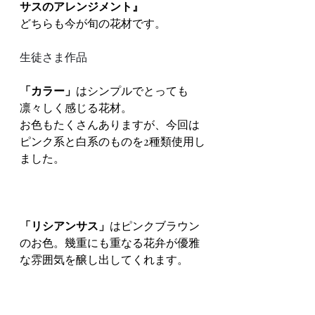
サスのアレンジメント』
どちらも今が旬の花材です。
生徒さま作品
「カラー」
はシンプルでとっても
凛々しく感じる花材。
お色もたくさんありますが、今回は
ピンク系と白系のものを2種類使用し
ました。
「リシアンサス」
はピンクブラウン
のお色。幾重にも重なる花弁が優雅
な雰囲気を醸し出してくれます。