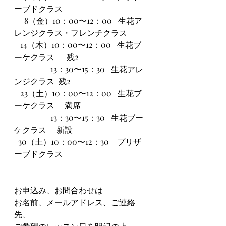
ーブドクラス  
     8（金）10：00〜12：00   生花ア
レンジクラス・フレンチクラス
   14（木）10：00〜12：00   生花ブ
ーケクラス      残2
                  13：30〜15：30   生花アレ
ンジクラス  残2
   23（土）10：00〜12：00   生花ブ
ーケクラス　 満席
                  13：30〜15：30   生花ブー
ケクラス　 新設
  30（土）10：00〜12：30　プリザ
ーブドクラス
お申込み、お問合わせは
お名前、メールアドレス、ご連絡
先、