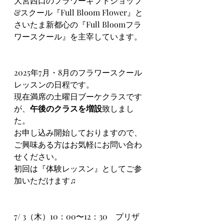
大宮西口のフラワーギフトショップ
&スクール『Full Bloom Flower』と
さいたま新都心の『Full Bloomフラ
ワースクール』を主宰しています。
2025年7月・8月のフラワースクール
レッスンの日程です。
現在満席の土曜日ブーケクラスです
が、
午後のクラスを増設
致しまし
た。
お申し込み開始しておりますので、
ご興味ある方はお気軽にお問い合わ
せください。
初回は『体験レッスン』としてご参
加いただけます♫
7/ 3（木）10：00〜12：30　プリザ