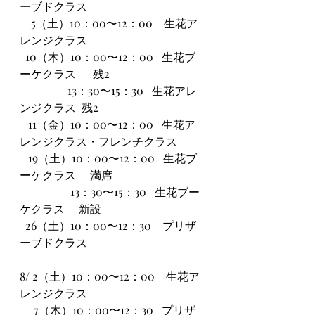
ーブドクラス
    5（土）10：00〜12：00　生花ア
レンジクラス  
  10（木）10：00〜12：00   生花ブ
ーケクラス      残2
                 13：30〜15：30   生花アレ
ンジクラス  残2
   11（金）10：00〜12：00   生花ア
レンジクラス・フレンチクラス
   19（土）10：00〜12：00   生花ブ
ーケクラス　 満席
                  13：30〜15：30   生花ブー
ケクラス　 新設
  26（土）10：00〜12：30　プリザ
ーブドクラス
8/ 2（土）10：00〜12：00　生花ア
レンジクラス 
     7（木）10：00〜12：30   プリザ