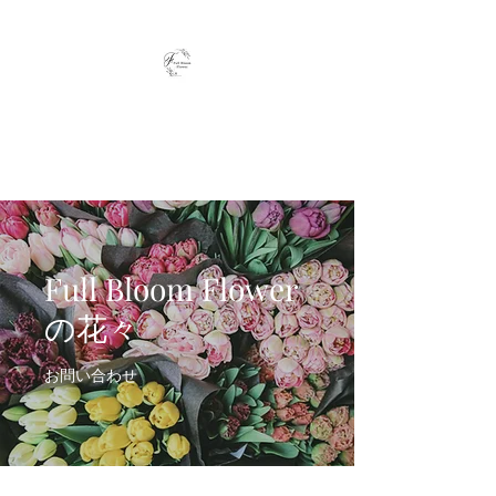
Full Bloom Flower
毎日、小さな幸せを
Full Bloom Flower
の花々
お問い合わせ