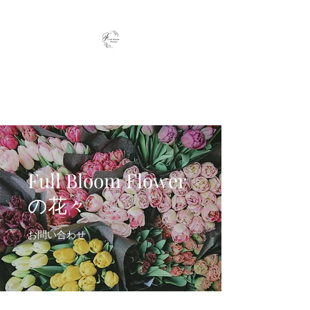
Full Bloom Flower
毎日、小さな幸せを
Full Bloom Flower
の花々
お問い合わせ