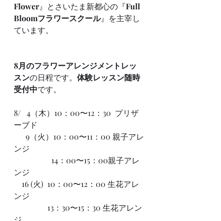
Flower
』とさいたま新都心の『
Full 
Bloomフラワースクール
』を主宰し
ています。
8月のフラワーアレンジメントレッ
スン
の日程です。
体験レッスン随時
受付中
です。
8/   4（木）10：00〜12：30  プリザ
ーブド
      9（火）10：00〜11：00 親子アレ
ンジ
　               14：00〜15：00親子アレ
ンジ
    16 (火)  10：00〜12：00 生花アレ
ンジ
                 13：30〜15：30 生花アレン
ジ