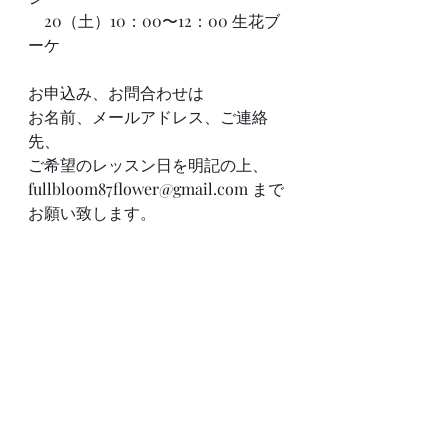
    20（土）10：00〜12：00 生花ブ
ーケ
お申込み、お問合わせは
お名前、メールアドレス、ご連絡
先、
ご希望のレッスン日を明記の上、
fullbloom87flower@gmail.com
 まで
お願い致します。