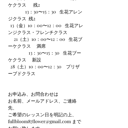
ケクラス      残2
               13：30〜15：30   生花アレン
ジクラス  残2
  13（金）10：00〜12：00   生花アレ
ンジクラス・フレンチクラス
     21（土）10：00〜12：00   生花ブ
ーケクラス　 満席
                  13：30〜15：30   生花ブー
ケクラス　 新設
  28（土）10：00〜12：30　プリザ
ーブドクラス
お申込み、お問合わせは
お名前、メールアドレス、ご連絡
先、
ご希望のレッスン日を明記の上、
fullbloom87flower@gmail.com
 まで