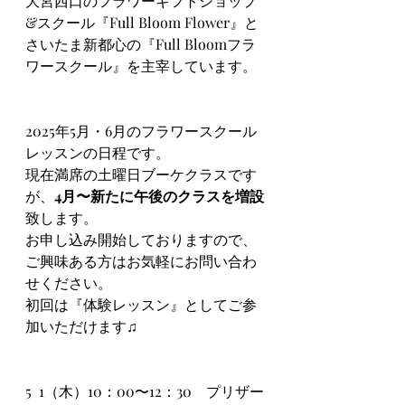
大宮西口のフラワーギフトショップ
&スクール『Full Bloom Flower』と
さいたま新都心の『Full Bloomフラ
ワースクール』を主宰しています。
2025年5月・6月のフラワースクール
レッスンの日程です。
現在満席の土曜日ブーケクラスです
が、
4月〜新たに午後のクラスを増設
致します。
お申し込み開始しておりますので、
ご興味ある方はお気軽にお問い合わ
せください。
初回は『体験レッスン』としてご参
加いただけます♫
5  1（木）10：00〜12：30　プリザー