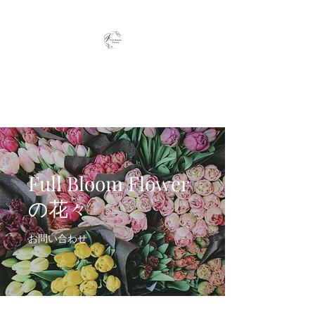
Full Bloom Flower
毎日、小さな幸せを
Full Bloom Flower
の花々
お問い合わせ