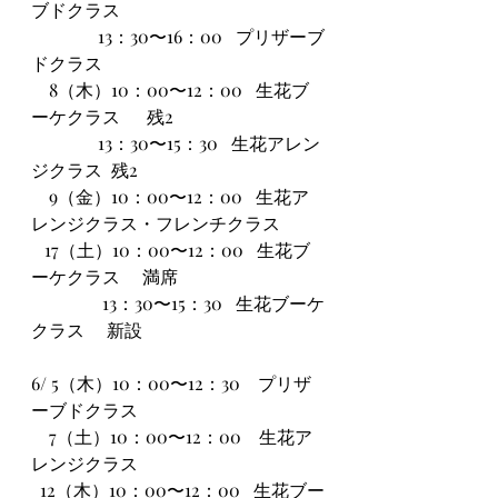
ブドクラス
               13：30〜16：00   プリザーブ
ドクラス
    8（木）10：00〜12：00   生花ブ
ーケクラス      残2
               13：30〜15：30   生花アレン
ジクラス  残2
    9（金）10：00〜12：00   生花ア
レンジクラス・フレンチクラス
   17（土）10：00〜12：00   生花ブ
ーケクラス　 満席
                13：30〜15：30   生花ブーケ
クラス　 新設
6/ 5（木）10：00〜12：30　プリザ
ーブドクラス
    7（土）10：00〜12：00　生花ア
レンジクラス  
  12（木）10：00〜12：00   生花ブー