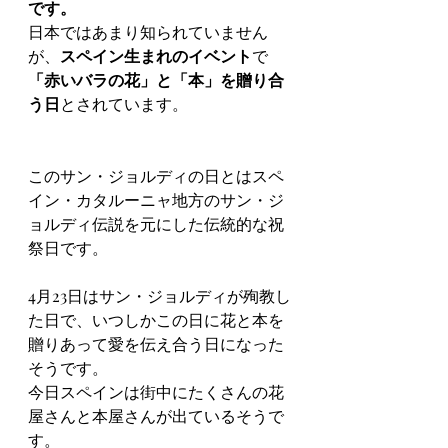
です。
日本ではあまり知られていません
が、
スペイン生まれのイベント
で
「赤いバラの花」と「本」を贈り合
う日
とされています。
このサン・ジョルディの日とはスペ
イン・カタルーニャ地方のサン・ジ
ョルディ伝説を元にした伝統的な祝
祭日です。
4月23日はサン・ジョルディが殉教し
た日で、いつしかこの日に花と本を
贈りあって愛を伝え合う日になった
そうです。
今日スペインは街中にたくさんの花
屋さんと本屋さんが出ているそうで
す。