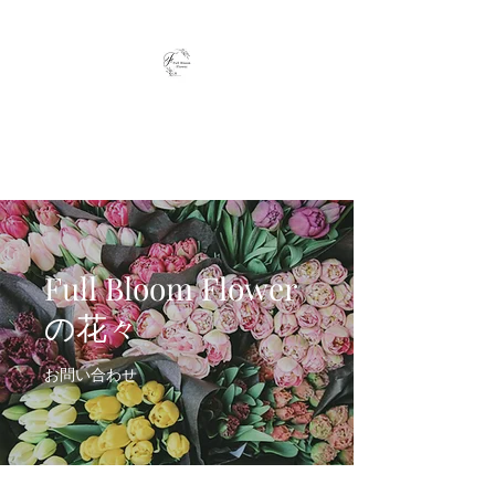
Full Bloom Flower
毎日、小さな幸せを
Full Bloom Flower
の花々
お問い合わせ