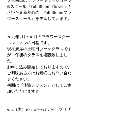
大宮西口のフラワーギフトショップ
&スクール『Full Bloom Flower』と
さいたま新都心の『Full Bloomフラ
ワースクール』を主宰しています。
2025年9月・10月のフラワースクー
ルレッスンの日程です。
現在満席の土曜日ブーケクラスです
が、
午後のクラスを増設
致しまし
た。
お申し込み開始しておりますので、
ご興味ある方はお気軽にお問い合わ
せください。
初回は『体験レッスン』としてご参
加いただけます♫
9/ 4（木）10：00〜12：30　プリザ