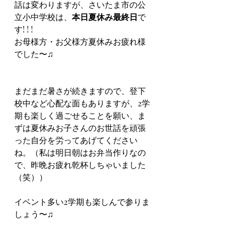
話は変わりますが、さいたま市の公
立小中学校は、
本日夏休み最終日
で
す! ! !
お母様方・お父様方夏休みお疲れ様
でした〜♫
まだまだ暑さが続きますので、登下
校中など心配な面もありますが、2学
期も楽しく過ごせることを願い、ま
ずは夏休みお子さんのお世話を頑張
った自分を労ってあげてください
ね。（私は明日朝はお弁当作りなの
で、昨晩お疲れ乾杯しちゃいました
（笑））
イベント多い2学期も楽しんで参りま
しょう〜♫