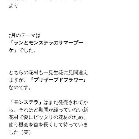
より
7月のテーマは
「ランとモンステラのサマーブー
ケ」
でした。
どちらの花材も一見生花に見間違え
ますが、
『プリザーブドフラワー』
なのです。
「モンステラ」
はまだ発売されてか
ら、それほど期間が経っていない新
花材で夏にピッタリの花材のため、
使う機会を首を長くして待っていま
した（笑）