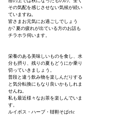
暦の上では秋になったものの、全く
その気配を感じさせない気候が続い
ていますね。
皆さまお元気にお過ごしでしょう
か? 夏の疲れが出ている方のお話も
チラホラ伺います。
栄養のある美味しいものを食し、水
分も摂り、残りの夏もどうにか乗り
切っていきましょう。
普段と違う飲み物を楽しんだりする
と気分転換にもなり良いかもしれま
せんね。
私も最近様々なお茶を楽しんでいま
す。
ルイボス・ハーブ・韃靼そばetc