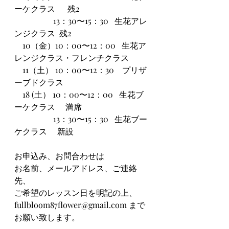
ーケクラス      残2
                   13：30〜15：30   生花アレ
ンジクラス  残2
    10（金）10：00〜12：00   生花ア
レンジクラス・フレンチクラス
    11（土） 10：00〜12：30　プリザ
ーブドクラス
    18 (土） 10：00〜12：00   生花ブ
ーケクラス　 満席
                   13：30〜15：30   生花ブー
ケクラス　 新設
お申込み、お問合わせは
お名前、メールアドレス、ご連絡
先、
ご希望のレッスン日を明記の上、
fullbloom87flower@gmail.com
 まで
お願い致します。