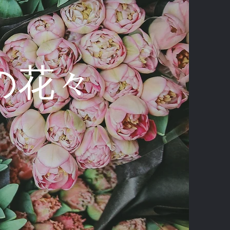
erの花々