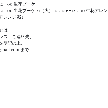
0〜12：00 生花ブーケ
00〜12：00 生花ブーケ 21（火）10：00〜12：00 生花アレン
花アレンジ 残2 
せは
レス、ご連絡先、
を明記の上、
@gmail.com まで