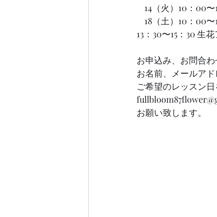
    14（火）10：0
    18（土）10：
13：30〜15：30 生
お申込み、お問合わ
お名前、メールアド
ご希望のレッスン日
fullbloom87flower
お願い致します。