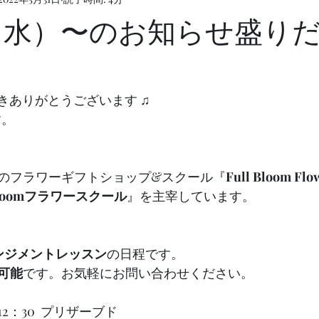
1（水）〜のお知らせ盛り
頂きありがとうございます ♫
す。
i内のフラワーギフトショップ&スクール『
Full Bloom Flo
 Bloomフラワースクール
』を主宰しています。
ンジメントレッスン
の日程です。
可能
です。お気軽にお問い合わせください。
0〜12：30  プリザーブド