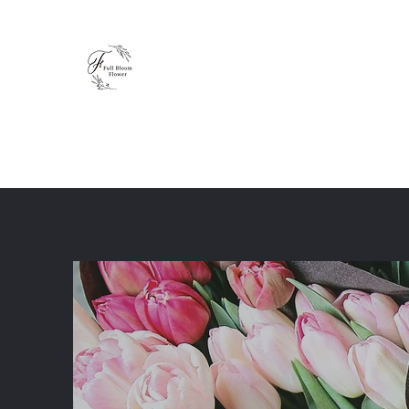
Full Bloom Flower
毎日、小さな幸せを
ホーム
ショップ
ブログ
レッスン
体験