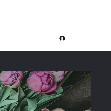
ログイン
com
電話：080-7232-8783