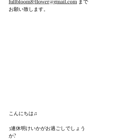
fullbloom87flower@gmail.com
 まで
お願い致します。
こんにちは♫
3連休明けいかがお過ごしでしょう
か?