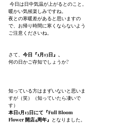
 今日は日中気温が上がるとのこと。
暖かい気候楽しみですね。
夜との寒暖差があると思いますの
で、お帰り時間に寒くならないよう
ご注意くださいね。
さて、
今日『1月13日』、
何の日かご存知でしょうか?
知っている方はまずいないと思いま
すが（笑）（知っていたら凄いで
す）
本日1月13日にて『Full Bloom 
Flower 開店4周年』
となりました。