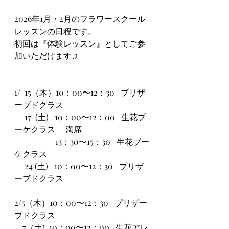
2026年1月・2月のフラワースクール
レッスンの日程です。
初回は『体験レッスン』としてご参
加いただけます♫
1/  15（木）10：00〜12：30   プリザ
ーブドクラス
     17  (土)   10：00〜12：00   生花ブ
ーケクラス　 満席
                    13：30〜15：30   生花ブー
ケクラス
     24 (土)   10：00〜12：30   プリザ
ーブドクラス
2/5（木）10：00〜12：30   プリザー
ブドクラス
    7（土)  10：00〜12：00   生花アレ