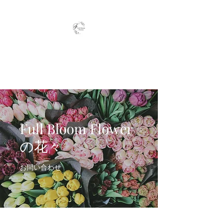
Full Bloom Flower
毎日、小さな幸せを
Full Bloom Flower
の花々
お問い合わせ