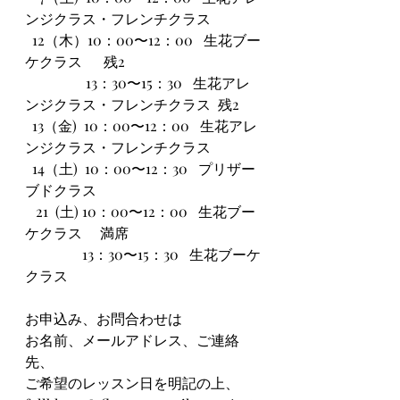
ンジクラス・フレンチクラス   
  12（木）10：00〜12：00   生花ブー
ケクラス      残2
                 13：30〜15：30   生花アレ
ンジクラス・フレンチクラス  残2
  13（金)  10：00〜12：00   生花アレ
ンジクラス・フレンチクラス
  14（土)  10：00〜12：30   プリザー
ブドクラス
   21  (土) 10：00〜12：00   生花ブー
ケクラス　 満席
                13：30〜15：30   生花ブーケ
クラス
お申込み、お問合わせは
お名前、メールアドレス、ご連絡
先、
ご希望のレッスン日を明記の上、