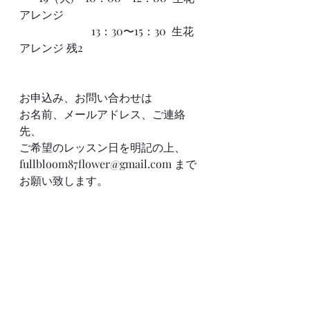
アレンジ
　　　　　　  13：30〜15：30  生花
アレンジ 残2
お申込み、お問い合わせは
お名前、メールアドレス、ご連絡
先、
ご希望のレッスン日を明記の上、
fullbloom87flower@gmail.com まで
お願い致します。