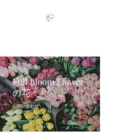
Full Bloom Flower
毎日、小さな幸せを
Full Bloom Flower
の花々
お問い合わせ