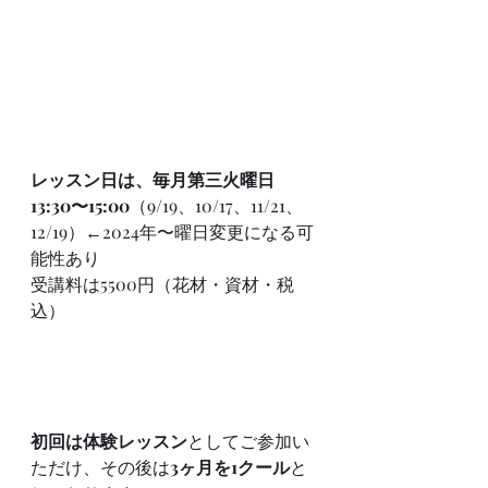
レッスン日は、毎月第三火曜日　
13:30〜15:00
（9/19、10/17、11/21、
12/19）←2024年〜曜日変更になる可
能性あり
受講料は5500円（花材・資材・税
込）
初回は体験レッスン
としてご参加い
ただけ、その後は
3ヶ月を1クール
と