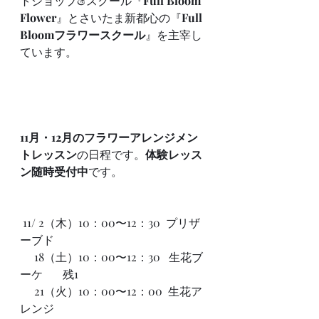
トショップ&スクール『
Full Bloom 
Flower
』とさいたま新都心の『
Full 
Bloomフラワースクール
』を主宰し
ています。
11月・12月のフラワーアレンジメン
トレッスン
の日程です。
体験レッス
ン随時受付中
です。
 11/ 2（木）10：00〜12：30  プリザ
ーブド
　 18（土）10：00〜12：30   生花ブ
ーケ       残1
     21（火）10：00〜12：00  生花ア
レンジ