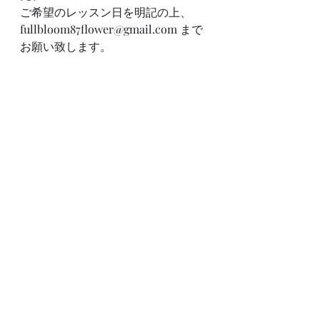
ご希望のレッスン日を明記の上、
fullbloom87flower@gmail.com まで
お願い致します。