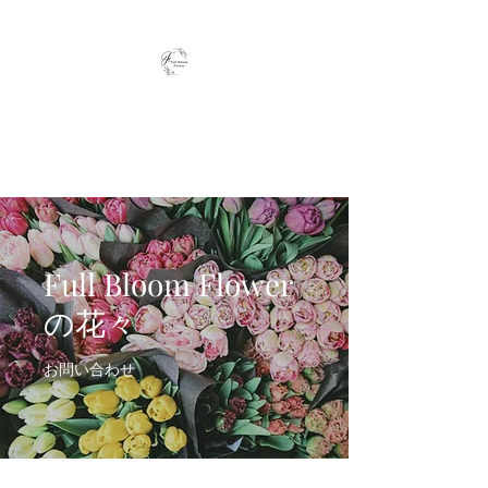
Full Bloom Flower
毎日、小さな幸せを
Full Bloom Flower
の花々
お問い合わせ