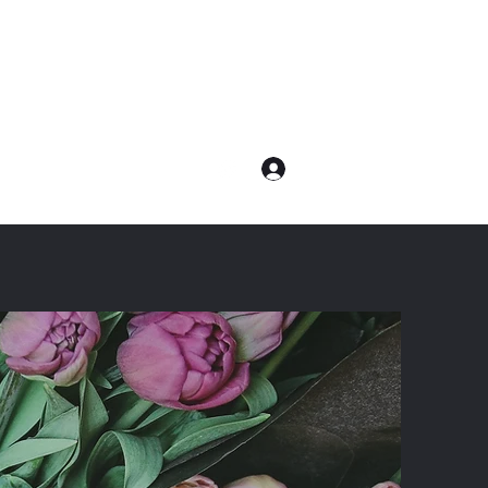
ログイン
com
電話：080-7232-8783