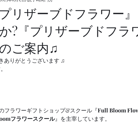
プリザーブドフラワー』
か?『プリザーブドフラ
のご案内♫
頂きありがとうございます ♫
す。
i内のフラワーギフトショップ&スクール『
Full Bloom Flo
 Bloomフラワースクール
』を主宰しています。