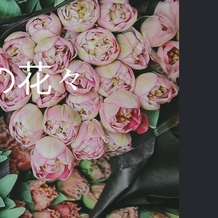
erの花々