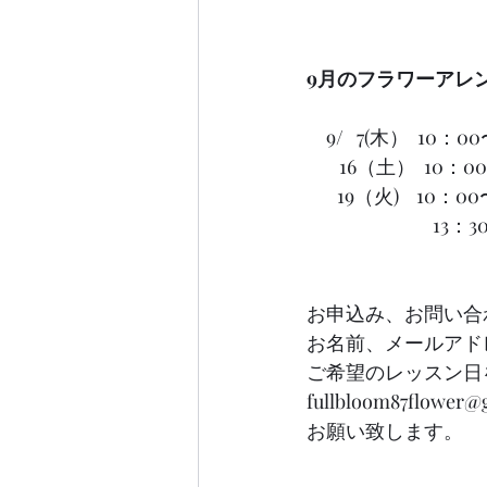
9月のフラワーアレ
　9/   7(木）  1
　   16（土）  10：
       19（火)   
　　　　　　  13：30
お申込み、お問い合
お名前、メールアド
ご希望のレッスン日
fullbloom87flower
お願い致します。