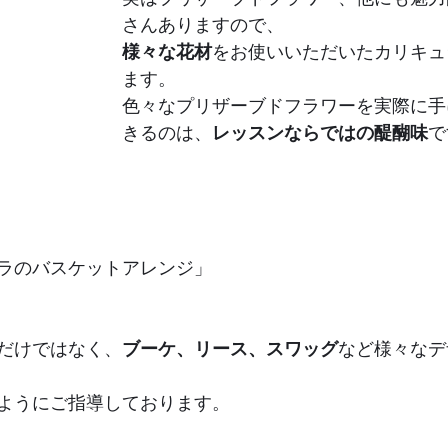
さんありますので、
様々な花材
をお使いいただいたカリキュ
ます。
色々なプリザーブドフラワーを実際に手
きるのは、
レッスンならではの醍醐味
で
ラのバスケットアレンジ」
だけではなく、
ブーケ、リース、スワッグ
など様々なデ
ようにご指導しております。