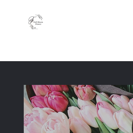
Full Bloom Flower
毎日、小さな幸せを
ホーム
ショップ
ブログ
レッスン
体験