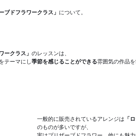
ーブドフラワークラス」
について。
ワークラス」
のレッスンは、
をテーマにし
季節を感じることができる
雰囲気の作品を
一般的に販売されているアレンジは
「ロ
のものが多いですが、
実はプリザーブドフラワー、他にも魅力