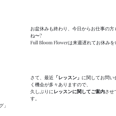
お盆休みも終わり、今日からお仕事の方
ね〜?
Full Bloom Flowerは来週遅れてお
さて、最近
「レッスン」
に関してお問い
く機会が多々ありますので、
久しぶりに
レッスンに関してご案内
させ
す。
グ」