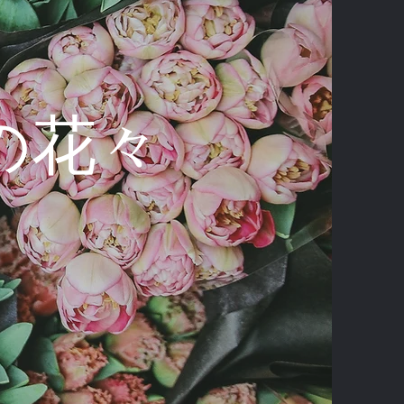
erの花々