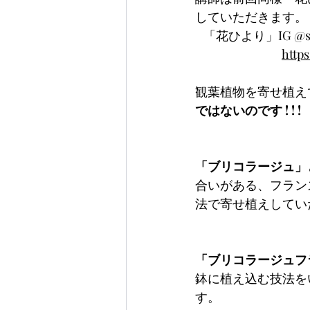
していただきます。
   「花ひより」IG @su
https
観葉植物を寄せ植え
ではないのです ! ! !
「ブリコラージュ」
合いがある、フランス語
法で寄せ植えしてい
「ブリコラージュフ
鉢に植え込む技法を
す。