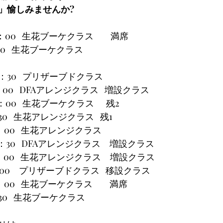
」愉しみませんか?
〜12：00   生花ブーケクラス　    満席
30〜15：30   生花ブーケクラス
12：30   プリザーブドクラス
0〜12：00   DFAアレンジクラス   増設クラス
2：00   生花ブーケクラス      残2
30〜15：30   生花アレンジクラス   残1
0〜12：00   生花アレンジクラス
5：30   DFAアレンジクラス　増設クラス
00〜12：00   生花アレンジクラス　増設クラス
13：30〜16：00　プリザーブドクラス   移設クラス
〜12：00   生花ブーケクラス　    満席
30〜15：30   生花ブーケクラス