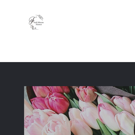
Full Bloom Flower
毎日、小さな幸せを
ホーム
ショップ
ブログ
レッスン
体験