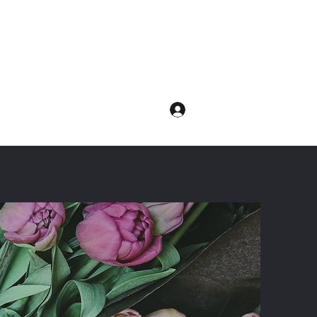
ログイン
com
電話：080-7232-8783