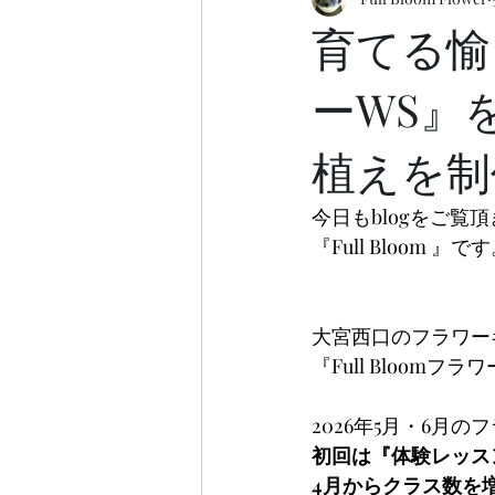
育てる愉
ーWS』
植えを制
今日もblogをご覧
『Full Bloom 』で
大宮西口のフラワーギフ
『Full Bloom
2026年5月・6月
初回は『体験レッス
4月からクラス数を