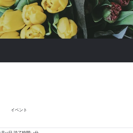
イベント
5月13日
読了時間: 4分