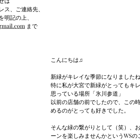
せは
レス、ご連絡先、
を明記の上、
gmail.com
 まで
こんにちは♫
新緑がキレイな季節になりました
特に私が大宮で新緑がとってもキ
思っている場所「氷川参道」
以前の店舗の前でしたので、この
めるのがとっても好きでした。
そんな緑の繋がりとして（笑）、
ーンを楽しみませんかというWSの