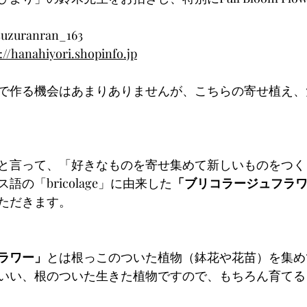
zuranran_163
://hanahiyori.shopinfo.jp
で作る機会はあまりありませんが、こちらの寄せ植え、
と言って、「好きなものを寄せ集めて新しいものをつく
の「bricolage」に由来した
「ブリコラージュフラ
ただきます。
ラワー」
とは根っこのついた植物（鉢花や花苗）を集め
いい、根のついた生きた植物ですので、もちろん育てる