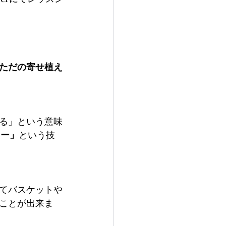
ただの寄せ植え
る」という意味
ワー」
という技
てバスケットや
ことが出来ま