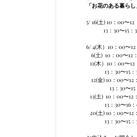
「お花のある暮らし
5/ 16(土) 10：00
              13：
6/ 4(木）10：00〜
    6(土)  10：0
   11(木）10：00〜1
               13：
    12(金) 10：0
　　　　 13：30〜1
   13(土)  10：
               
   20(土) 10：00
               13：