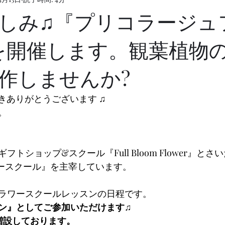
しみ♫『プリコラージュ
を開催します。観葉植物
作しませんか?
頂きありがとうございます ♫
す。
トショップ&スクール『Full Bloom Flower』と
フラワースクール』を主宰しています。
のフラワースクールレッスンの日程です。
ン』としてご参加いただけます♫
増設しております。