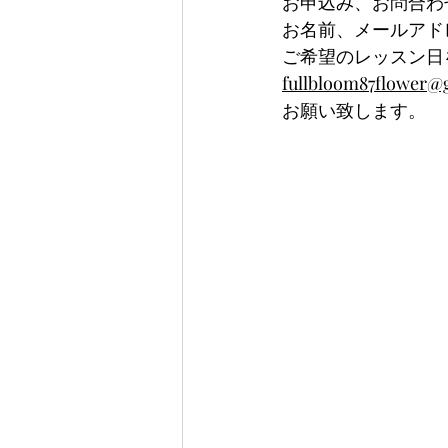
お申込み、お問合わ
お名前、メールアド
ご希望のレッスン日
fullbloom87flower@
お願い致します。