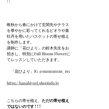
! !
晩秋から春にかけて玄関先やテラス
を華やかに彩ってくれるビオラや葉
牡丹を用いたバスケットの寄せ植え
を制作します。
講師に「花ひより」の鈴木先生をお
招きし、特別にFull Bloom Flowerに
てレッスンしていただきます。
    「花ひより」IG @suzuranran_163
https://hanahiyori.shopinfo.jp
こちらの寄せ植え、
ただの寄せ植え
ではないのです ! ! !