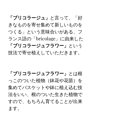
「ブリコラージュ」
と言って、「好
きなものを寄せ集めて新しいものを
つくる」という意味合いがある、フ
ランス語の「bricolage」に由来した
「ブリコラージュフラワー」
という
技法で寄せ植えしていただきます。
「ブリコラージュフラワー」
とは根
っこのついた植物（鉢花や花苗）を
集めてバスケットや鉢に植え込む技
法をいい、根のついた生きた植物で
すので、もちろん育てることが出来
ます。