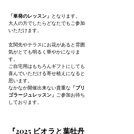
「単発のレッスン」
となります。
大人の方でしたらどなたでもご参加
いただけます。
玄関先やテラスにお花があると雰囲
気がとても明るく華やかになりま
す。
ご自宅用はもちろんギフトにしても
喜んでいただける寄せ植えになると
思います。
なかなか開催出来ない貴重な
「ブリ
ゴラージュレッスン」
ご参加お待ち
しております。
『2025 ビオラと葉牡丹