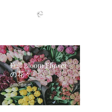
Full Bloom Flower
毎日、小さな幸せを
Full Bloom Flower
の花々
お問い合わせ