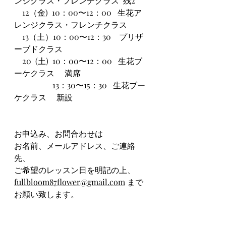
ンジクラス・フレンチクラス  残2
    12（金)  10：00〜12：00   生花ア
レンジクラス・フレンチクラス
    13（土）10：00〜12：30　プリザ
ーブドクラス
    20  (土)  10：00〜12：00   生花ブ
ーケクラス　 満席
                   13：30〜15：30   生花ブー
ケクラス　 新設
お申込み、お問合わせは
お名前、メールアドレス、ご連絡
先、
ご希望のレッスン日を明記の上、
fullbloom87flower@gmail.com
 まで
お願い致します。