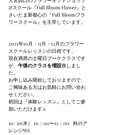
大宮西口のフラワーギフトショップ
&スクール『Full Bloom Flower』と
さいたま新都心の『Full Bloomフラ
ワースクール』を主宰しています。
2025年10月・11月・12月のフラワー
スクールレッスンの日程です。
現在満席の土曜日ブーケクラスです
が、
午後のクラスを増設
致しまし
た。
お申し込み開始しておりますので、
ご興味ある方はお気軽にお問い合わ
せください。
初回は『体験レッスン』としてご参
加いただけます♫
10/ 30(木） 10：00〜12：00   秋のア
レンジWS