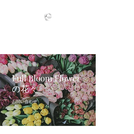
Full Bloom Flower
毎日、小さな幸せを
Full Bloom Flower
の花々
お問い合わせ