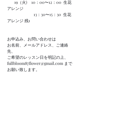
       19（火)    10：00〜12：00  生花
アレンジ
　　　　　　  13：30〜15：30  生花
アレンジ 残1
お申込み、お問い合わせは
お名前、メールアドレス、ご連絡
先、
ご希望のレッスン日を明記の上、
fullbloom87flower@gmail.com まで
お願い致します。