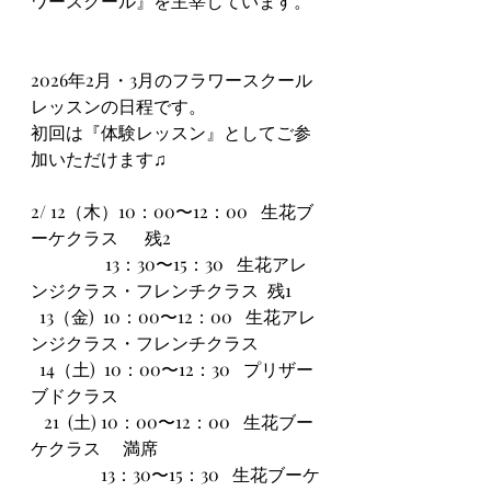
ワースクール』を主宰しています。
2026年2月・3月のフラワースクール
レッスンの日程です。
初回は『体験レッスン』としてご参
加いただけます♫
2/ 12（木）10：00〜12：00   生花ブ
ーケクラス      残2
                 13：30〜15：30   生花アレ
ンジクラス・フレンチクラス  残1
  13（金)  10：00〜12：00   生花アレ
ンジクラス・フレンチクラス
  14（土)  10：00〜12：30   プリザー
ブドクラス
   21  (土) 10：00〜12：00   生花ブー
ケクラス　 満席
                13：30〜15：30   生花ブーケ