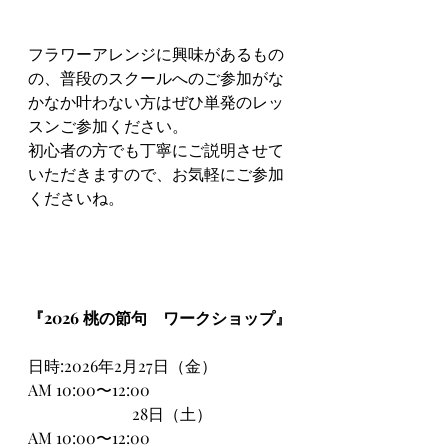
フラワーアレンジに興味があるもの
の、普段のスクールへのご参加がな
かなか叶わない方はぜひ単発のレッ
スンご参加ください。
初心者の方でも丁寧にご説明させて
いただきますので、お気軽にご参加
くださいね。
『2026 桃の節句　ワークショップ』
日時:2026年2月27日（金）
AM 10:00〜12:00                          
                          28日（土）
AM 10:00〜12:00