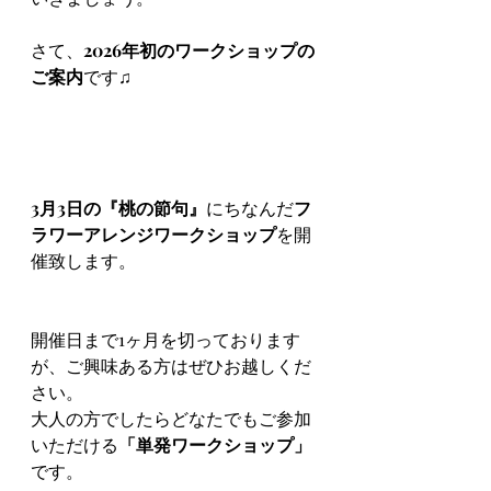
さて、
2026年初のワークショップの
ご案内
です♫
3月3日の『桃の節句』
にちなんだ
フ
ラワーアレンジワークショップ
を開
催致します。
開催日まで1ヶ月を切っております
が、ご興味ある方はぜひお越しくだ
さい。
大人の方でしたらどなたでもご参加
いただける
「単発ワークショップ」
です。