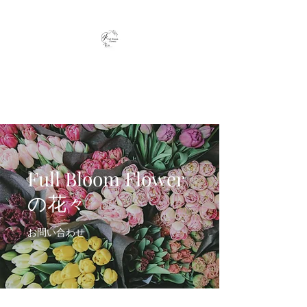
Full Bloom Flower
毎日、小さな幸せを
Full Bloom Flower
の花々
お問い合わせ