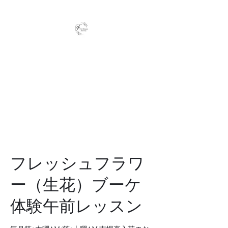
Full Bloom Flower
毎日、小さな幸せを
フレッシュフラワ
ー（生花）ブーケ
体験午前レッスン