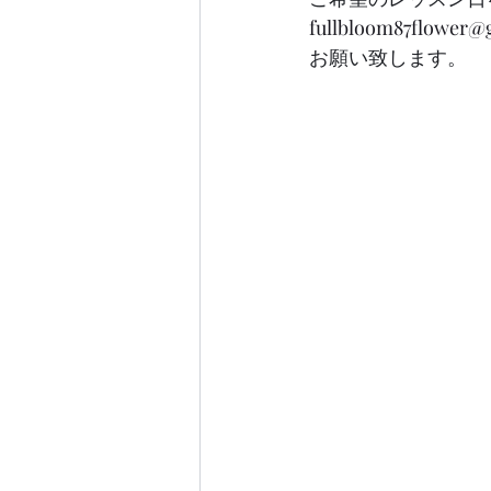
fullbloom87flower@
お願い致します。