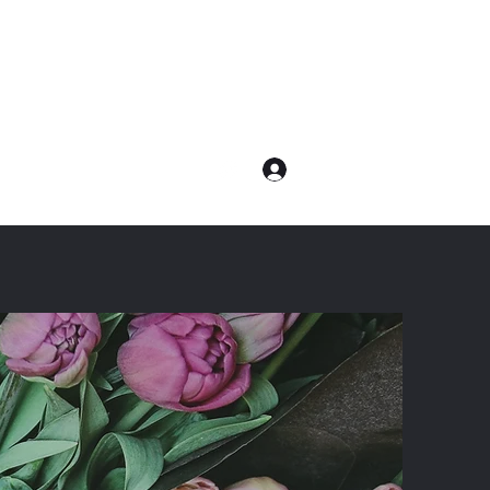
ログイン
com
電話：080-7232-8783