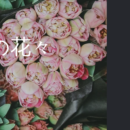
erの花々