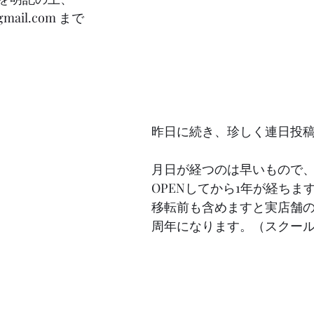
gmail.com
 まで
昨日に続き、珍しく連日投稿
月日が経つのは早いもので、1
OPENしてから1年が経ちま
移転前も含めますと実店舗のS
周年になります。（スクール