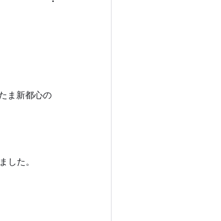
さいたま新都心の
ました。