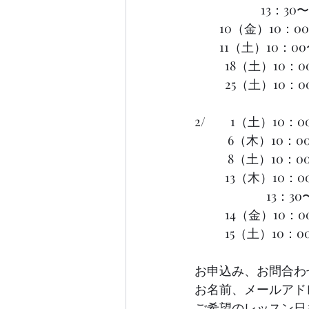
                   
         10（金
         11（土
　　  18（土）10：
　　  25（土）10：
2/         1（
            6（
            8（
           13（木）
                    
           14
           15（土
お申込み、お問合わ
お名前、メールアド
ご希望のレッスン日