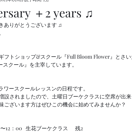
versary ＋2 years ♫
頂きありがとうございます ♫
す。
トショップ&スクール『Full Bloom Flower』と
フラワースクール』を主宰しています。
のフラワースクールレッスンの日程です。
増設されましたので、土曜日ブーケクラスに空席が出来
味ございます方はぜひこの機会に始めてみませんか？
：00〜12：00   生花ブーケクラス      残2