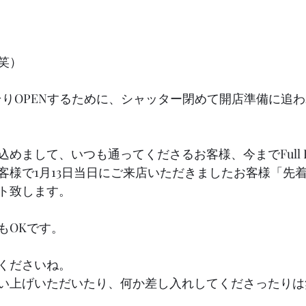
笑）
そりOPENするために、シャッター閉めて開店準備に追
まして、いつも通ってくださるお客様、今までFull Bloo
客様で1月13日当日にご来店いただきましたお客様「先着
ト致します。
もOKです。
くださいね。
い上げいただいたり、何か差し入れしてくださったりは