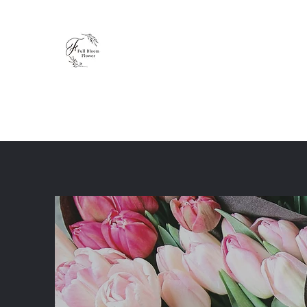
Full Bloom Flower
毎日、小さな幸せを
ホーム
ショップ
ブログ
レッスン
体験