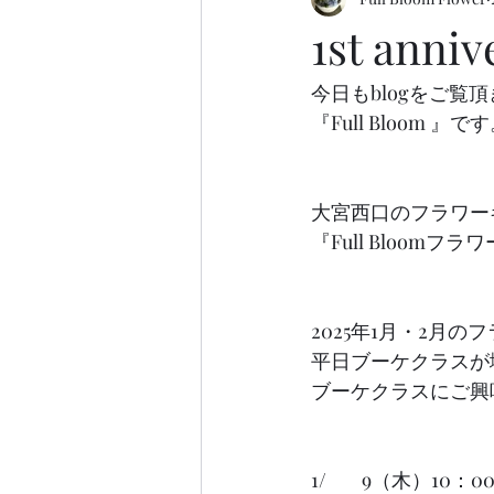
1st anni
今日もblogをご覧
『Full Bloom 』で
大宮西口のフラワーギフ
『Full Bloom
2025年1月・2月
平日ブーケクラスが
ブーケクラスにご興
1/        9（木）10