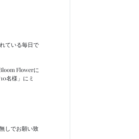
われている毎日で
m Flowerに
10名様」にミ
無しでお願い致