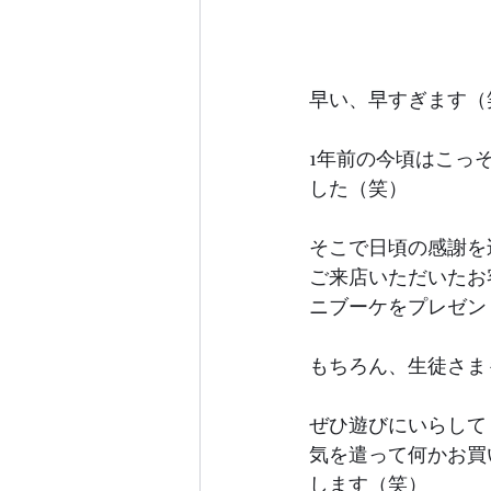
早い、早すぎます（
1年前の今頃はこっ
した（笑）
そこで日頃の感謝を込め
ご来店いただいたお
ニブーケをプレゼン
もちろん、生徒さま
ぜひ遊びにいらして
気を遣って何かお買
します（笑）