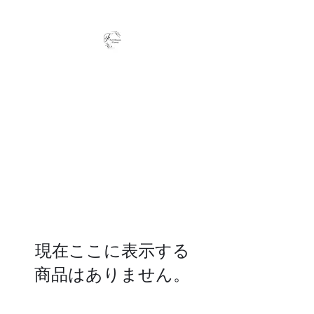
Full Bloom Flower
毎日、小さな幸せを
現在ここに表示する
商品はありません。